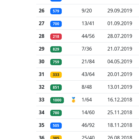
26
9/20
29.09.2019
579
27
13/41
01.09.2019
700
28
44/56
28.07.2019
218
29
7/36
21.07.2019
829
30
21/84
04.05.2019
759
31
43/64
20.01.2019
333
32
8/48
13.01.2019
851
33
🥇
1/64
16.12.2018
1000
34
14/60
25.11.2018
780
35
46/92
18.11.2018
505
36
25/40
26.08.2018
385