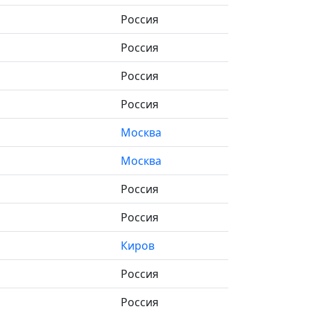
Россия
Россия
Россия
Россия
Москва
Москва
Россия
Россия
Киров
Россия
Россия