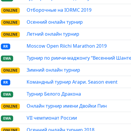
Отборочные на IORMC 2019
ONLINE
Осенний онлайн турнир
ONLINE
Летний онлайн турнир
ONLINE
Moscow Open Riichi Marathon 2019
RR
Турнир по риичи-маджонгу “Весенний Шанте
EMA
Зимний онлайн турнир
ONLINE
Командный турнир Агари. Season event
RR
Турнир Белого Дракона
EMA
Онлайн турнир имени Двойки Пин
ONLINE
VII чемпионат России
EMA
Осенний онлайн турнир 2018
ONLINE