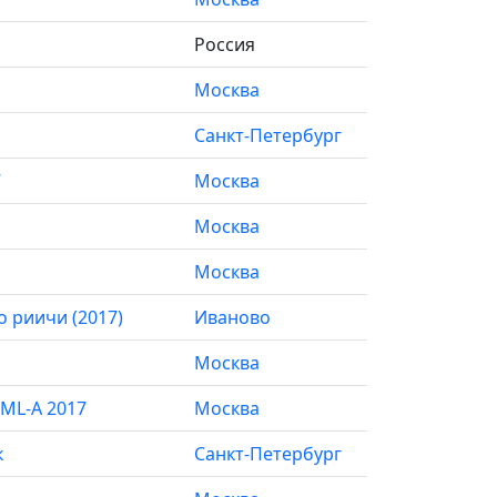
Россия
Москва
Санкт-Петербург
7
Москва
Москва
Москва
 риичи (2017)
Иваново
Москва
ML-A 2017
Москва
к
Санкт-Петербург