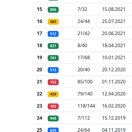
15
7/32
15.08.2021
806
16
24/44
25.07.2021
465
17
21/42
20.06.2021
512
18
8/40
18.04.2021
821
19
17/68
10.01.2021
761
20
20/40
20.12.2020
513
21
85/100
01.11.2020
152
22
79/140
12.04.2020
439
23
118/144
16.02.2020
182
24
7/112
15.12.2019
946
25
24/64
04.11.2019
635