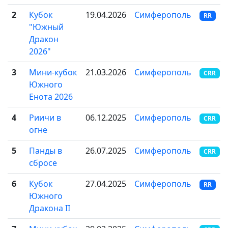
2
Кубок
19.04.2026
Симферополь
RR
"Южный
Дракон
2026"
3
Мини-кубок
21.03.2026
Симферополь
CRR
Южного
Енота 2026
4
Риичи в
06.12.2025
Симферополь
CRR
огне
5
Панды в
26.07.2025
Симферополь
CRR
сбросе
6
Кубок
27.04.2025
Симферополь
RR
Южного
Дракона II