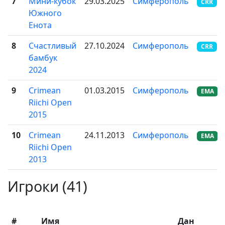
7
Мини-кубок
29.03.2025
Симферополь
CRR
Южного
Енота
8
Счастливый
27.10.2024
Симферополь
CRR
бамбук
2024
9
Crimean
01.03.2015
Симферополь
EMA
Riichi Open
2015
10
Crimean
24.11.2013
Симферополь
EMA
Riichi Open
2013
Игроки (41)
#
Имя
Дан