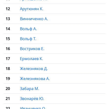
12
Арутюнян К.
13
Винниченко А.
14
Вольф А.
15
Вольф Т.
16
Востриков Е.
17
Ермолаев К.
18
Железняков Д.
19
Железнякова А.
20
Забара М.
21
Звонарёв Ю.
22
Иванченко О.