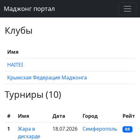
Маджонг портал
Клубы
Имя
HAITEI
Крымская Федерация Маджонга
Турниры (10)
#
Имя
Дата
Город
Рейти
1
Жара в
18.07.2026
Симферополь
RR
дискарде