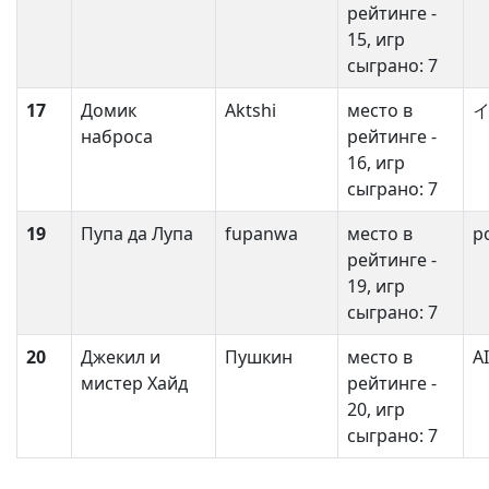
рейтинге -
15, игр
сыграно: 7
17
Домик
Aktshi
место в
наброса
рейтинге -
16, игр
сыграно: 7
19
Пупа да Лупа
fupanwa
место в
p
рейтинге -
19, игр
сыграно: 7
20
Джекил и
Пушкин
место в
A
мистер Хайд
рейтинге -
20, игр
сыграно: 7