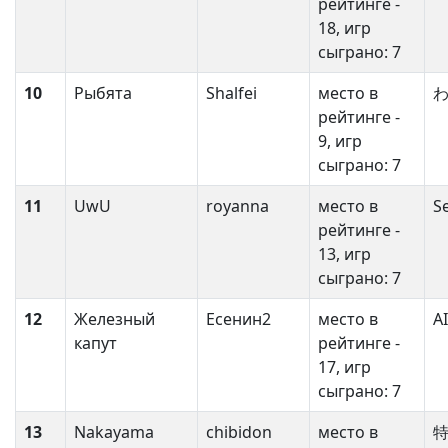
рейтинге -
18, игр
сыграно: 7
10
Рыбята
Shalfei
место в
рейтинге -
9, игр
сыграно: 7
11
UwU
royanna
место в
S
рейтинге -
13, игр
сыграно: 7
12
Железный
Есенин2
место в
A
капут
рейтинге -
17, игр
сыграно: 7
13
Nakayama
chibidon
место в