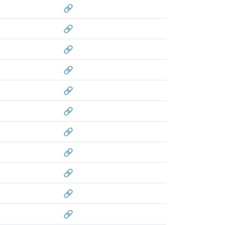
🔗
🔗
🔗
🔗
🔗
🔗
🔗
🔗
🔗
🔗
🔗