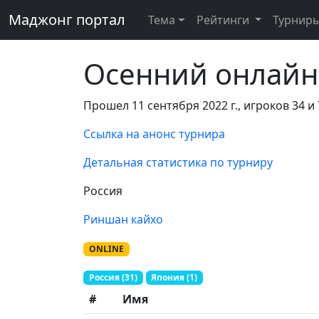
Маджонг портал
Тема
Рейтинги
Турнир
Осенний онлайн
Прошел 11 сентября 2022 г., игроков 34 и 
Ссылка на анонс турнира
Детальная статистика по турниру
Россия
Риншан кайхо
ONLINE
Россия (31)
Япония (1)
#
Имя