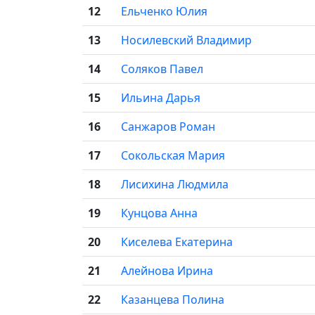
12
Ельченко Юлия
13
Носилевский Владимир
14
Соляков Павел
15
Ильина Дарья
16
Санжаров Роман
17
Сокольская Мария
18
Лисихина Людмила
19
Кунцова Анна
20
Киселева Екатерина
21
Алейнова Ирина
22
Казанцева Полина