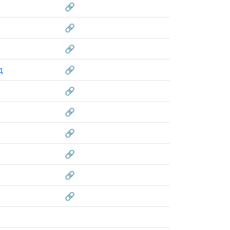
🔗
🔗
🔗
д
🔗
🔗
🔗
🔗
🔗
🔗
🔗