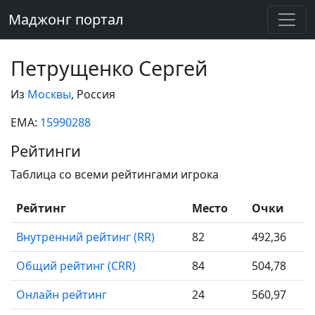
Маджонг портал
Петрущенко Сергей
Из
Москвы
, Россия
EMA:
15990288
Рейтинги
Таблица со всеми рейтингами игрока
Рейтинг
Место
Очки
Внутренний рейтинг (RR)
82
492,36
Общий рейтинг (CRR)
84
504,78
Онлайн рейтинг
24
560,97