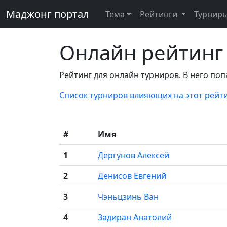
Маджонг портал
Тема
Рейтинги
Турнир
Онлайн рейтинг
Рейтинг для онлайн турниров. В него поп
Список турниров влияющих на этот рейт
#
Имя
1
Дергунов Алексей
2
Денисов Евгений
3
Чэньцзинь Ван
4
Задиран Анатолий