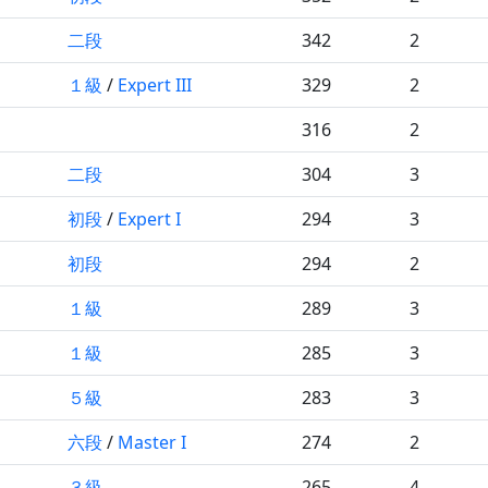
二段
342
2
１級
/
Expert III
329
2
316
2
二段
304
3
初段
/
Expert I
294
3
初段
294
2
１級
289
3
１級
285
3
５級
283
3
六段
/
Master I
274
2
３級
265
4