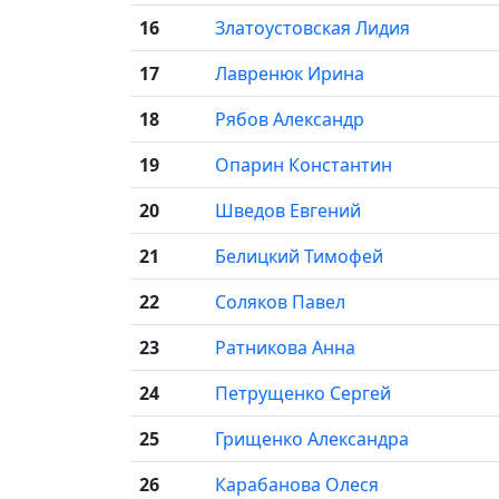
16
Златоустовская Лидия
17
Лавренюк Ирина
18
Рябов Александр
19
Опарин Константин
20
Шведов Евгений
21
Белицкий Тимофей
22
Соляков Павел
23
Ратникова Анна
24
Петрущенко Сергей
25
Грищенко Александра
26
Карабанова Олеся