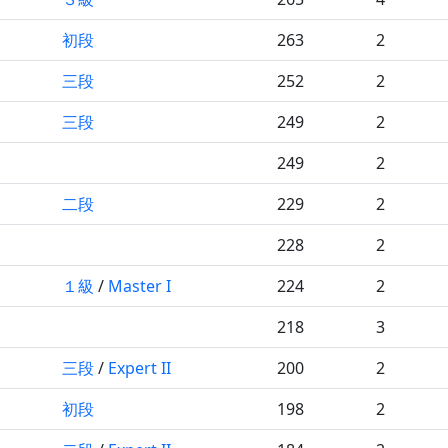
初段
263
2
三段
252
2
三段
249
2
249
2
二段
229
2
228
2
１級
/
Master I
224
2
218
3
三段
/
Expert II
200
2
初段
198
2