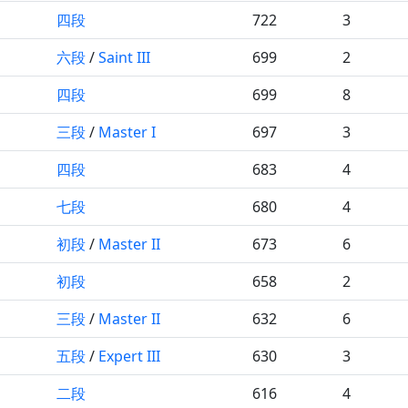
四段
722
3
六段
/
Saint III
699
2
四段
699
8
三段
/
Master I
697
3
四段
683
4
七段
680
4
初段
/
Master II
673
6
初段
658
2
三段
/
Master II
632
6
五段
/
Expert III
630
3
二段
616
4