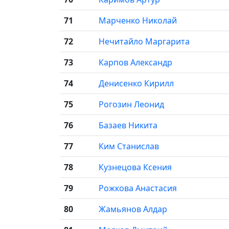
71
Марченко Николай
72
Нечитайло Маргарита
73
Карпов Александр
74
Денисенко Кирилл
75
Рогозин Леонид
76
Базаев Никита
77
Ким Станислав
78
Кузнецова Ксения
79
Рожкова Анастасия
80
Жамьянов Алдар