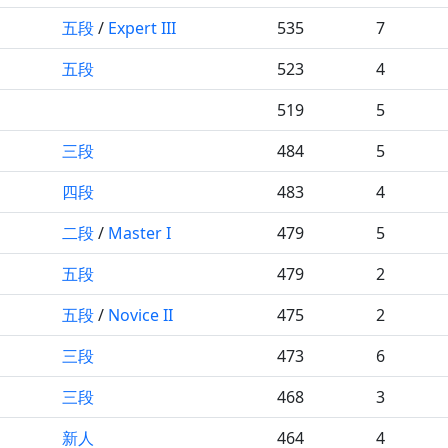
五段
/
Expert III
535
7
五段
523
4
519
5
三段
484
5
四段
483
4
二段
/
Master I
479
5
五段
479
2
五段
/
Novice II
475
2
三段
473
6
三段
468
3
新人
464
4