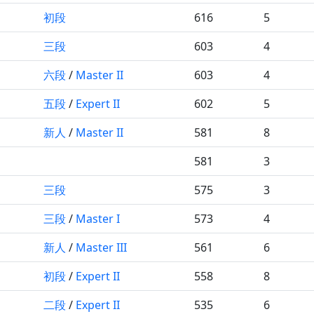
初段
616
5
三段
603
4
六段
/
Master II
603
4
五段
/
Expert II
602
5
新人
/
Master II
581
8
581
3
三段
575
3
三段
/
Master I
573
4
新人
/
Master III
561
6
初段
/
Expert II
558
8
二段
/
Expert II
535
6