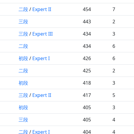
二段
/
Expert II
454
7
三段
443
2
三段
/
Expert III
434
3
二段
434
6
初段
/
Expert I
426
6
二段
425
2
初段
418
3
三段
/
Expert II
417
5
初段
405
3
三段
405
4
二段
/
Expert I
404
4