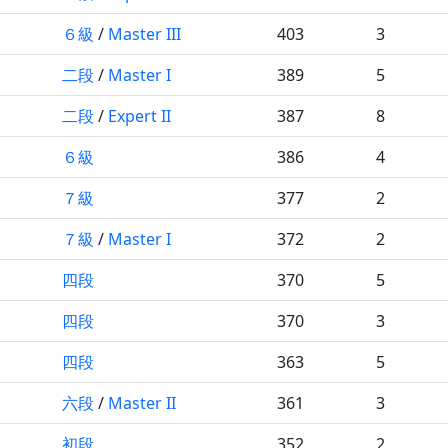
６級
/
Master III
403
3
二段
/
Master I
389
5
二段
/
Expert II
387
8
６級
386
4
７級
377
2
７級
/
Master I
372
2
四段
370
5
四段
370
3
四段
363
5
六段
/
Master II
361
3
初段
352
2