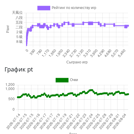
График pt