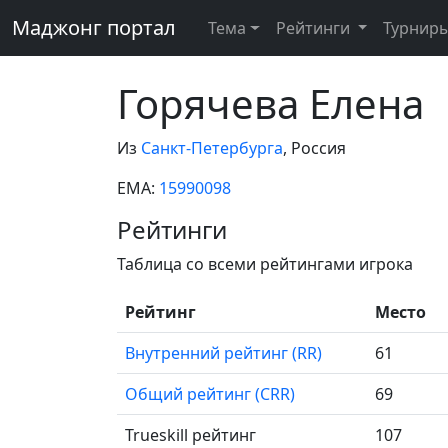
Маджонг портал
Тема
Рейтинги
Турнир
Горячева Елена
Из
Санкт-Петербурга
, Россия
EMA:
15990098
Рейтинги
Таблица со всеми рейтингами игрока
Рейтинг
Место
Внутренний рейтинг (RR)
61
Общий рейтинг (CRR)
69
Trueskill рейтинг
107