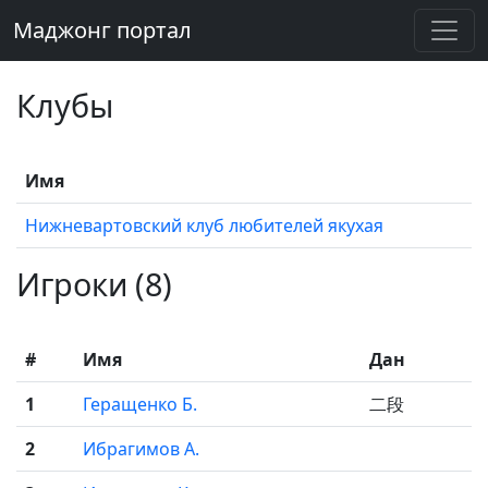
Маджонг портал
Клубы
Имя
Нижневартовский клуб любителей якухая
Игроки (8)
#
Имя
Дан
1
Геращенко Б.
二段
2
Ибрагимов А.