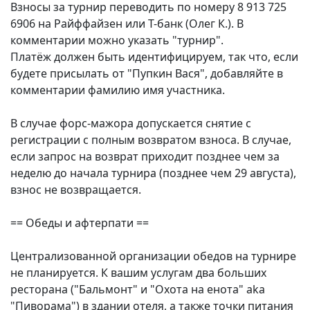
Взносы за турнир переводить по номеру 8 913 725
6906 на Райффайзен или Т-банк (Олег К.). В
комментарии можно указать "турнир".
Платёж должен быть идентифицируем, так что, если
будете присылать от "Пупкин Вася", добавляйте в
комментарии фамилию имя участника.
В случае форс-мажора допускается снятие с
регистрации с полным возвратом взноса. В случае,
если запрос на возврат приходит позднее чем за
неделю до начала турнира (позднее чем 29 августа),
взнос не возвращается.
== Обеды и афтерпати ==
Централизованной организации обедов на турнире
не планируется. К вашим услугам два больших
ресторана ("Бальмонт" и "Охота на енота" aka
"Пиворама") в здании отеля, а также точки питания