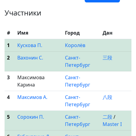
Участники
#
Имя
Город
Дан
1
Кускова П.
Королёв
2
Вахонин С.
Санкт-
三段
Петербург
3
Максимова
Санкт-
Карина
Петербург
4
Максимов А.
Санкт-
八段
Петербург
5
Сорокин П.
Санкт-
二段
/
Петербург
Master I