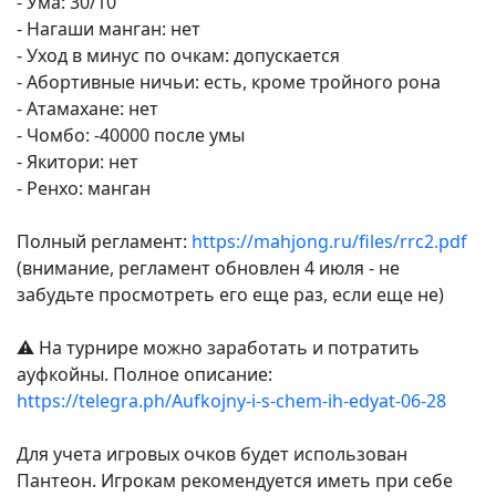
- Ума: 30/10
- Нагаши манган: нет
- Уход в минус по очкам: допускается
- Абортивные ничьи: есть, кроме тройного рона
- Атамахане: нет
- Чомбо: -40000 после умы
- Якитори: нет
- Ренхо: манган
Полный регламент:
https://mahjong.ru/files/rrc2.pdf
(внимание, регламент обновлен 4 июля - не
забудьте просмотреть его еще раз, если еще не)
⚠️ На турнире можно заработать и потратить
ауфкойны. Полное описание:
https://telegra.ph/Aufkojny-i-s-chem-ih-edyat-06-28
Для учета игровых очков будет использован
Пантеон. Игрокам рекомендуется иметь при себе