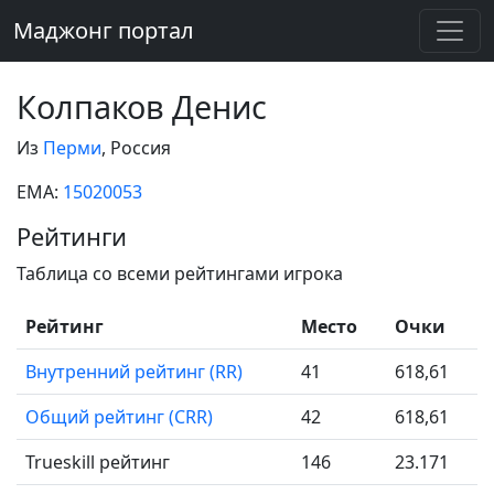
Маджонг портал
Колпаков Денис
Из
Перми
, Россия
EMA:
15020053
Рейтинги
Таблица со всеми рейтингами игрока
Рейтинг
Место
Очки
Внутренний рейтинг (RR)
41
618,61
Общий рейтинг (CRR)
42
618,61
Trueskill рейтинг
146
23.171