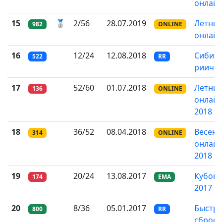
онлайн
15
🥈
2/56
28.07.2019
Летни
982
ONLINE
онлайн
16
12/24
12.08.2018
Сибир
522
RR
риичи
17
52/60
01.07.2018
Летни
136
ONLINE
онлайн
2018
18
36/52
08.04.2018
Весен
314
ONLINE
онлайн
2018
19
20/24
13.08.2017
Кубок 
174
EMA
2017
20
8/36
05.01.2017
Быстр
800
RR
сброс-