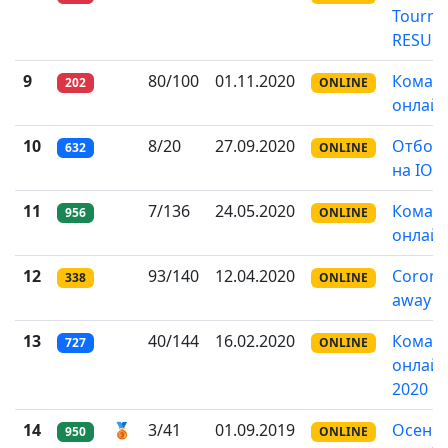
Tourna
RESUR
9
80/100
01.11.2020
Коман
202
ONLINE
онлайн
10
8/20
27.09.2020
Отбор
632
ONLINE
на IOR
11
7/136
24.05.2020
Коман
956
ONLINE
онлайн
12
93/140
12.04.2020
Corona
338
ONLINE
away
13
40/144
16.02.2020
Коман
727
ONLINE
онлайн
2020
14
🥉
3/41
01.09.2019
Осенн
950
ONLINE