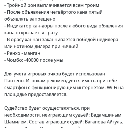
- Тройной рон выплачивается всем троим
- После объявления четвёртого кана пятый
объявлять запрещено
- Индикатор кан-доры после любого вида обявления
кана открывается сразу
- В орасу ханчан заканчивается победой недилера
или нотеном дилера при ничьей
- Ренхо - манган
- Чомбо: -40000 после умы
Для учета игровых очков будет использован
Пантеон. Игрокам рекомендуется иметь при себе
смартфон с функционирующим интернетом. Wi-Fi на
площадке предоставляется.
Судейство будет осуществляться, при
необходимости, неиграющим судьёй: Бадамшиным
Шамилем. Состав играющих судей: Вагапова Айгуль,