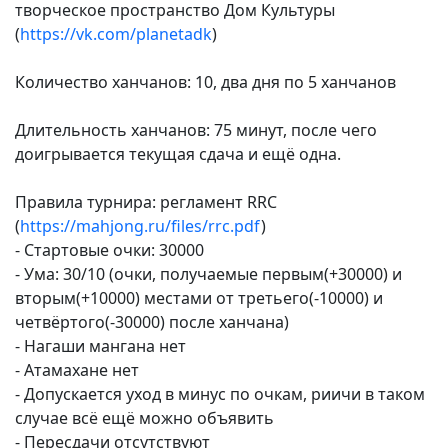
творческое пространство Дом Культуры
(
https://vk.com/planetadk
)
Количество ханчанов: 10, два дня по 5 ханчанов
Длительность ханчанов: 75 минут, после чего
доигрывается текущая сдача и ещё одна.
Правила турнира: регламент RRC
(
https://mahjong.ru/files/rrc.pdf
)
- Стартовые очки: 30000
- Ума: 30/10 (очки, получаемые первым(+30000) и
вторым(+10000) местами от третьего(-10000) и
четвёртого(-30000) после ханчана)
- Нагаши мангана нет
- Атамахане нет
- Допускается уход в минус по очкам, риичи в таком
случае всё ещё можно объявить
- Пересдачи отсутствуют