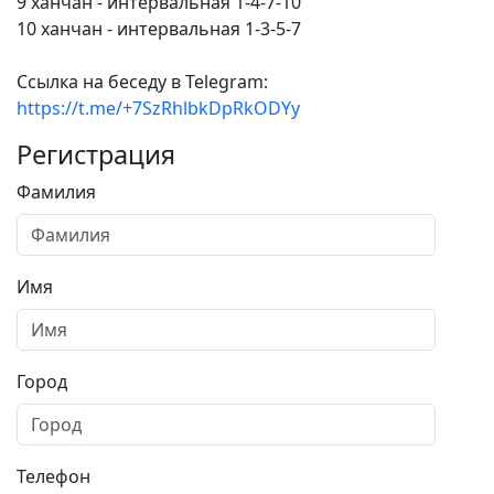
9 ханчан - интервальная 1-4-7-10
10 ханчан - интервальная 1-3-5-7
Ссылка на беседу в Telegram:
https://t.me/+7SzRhlbkDpRkODYy
Регистрация
Фамилия
Имя
Город
Телефон