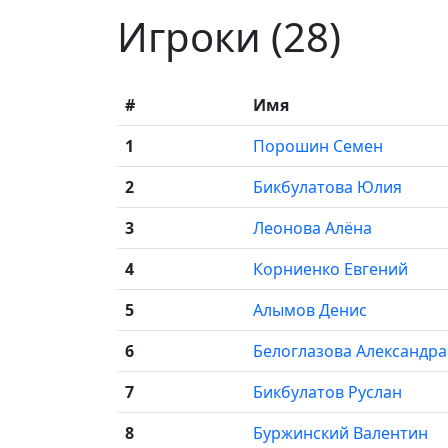
Игроки (28)
#
Имя
1
Порошин Семен
2
Бикбулатова Юлия
3
Леонова Алёна
4
Корниенко Евгений
5
Алымов Денис
6
Белоглазова Александра
7
Бикбулатов Руслан
8
Буржинский Валентин