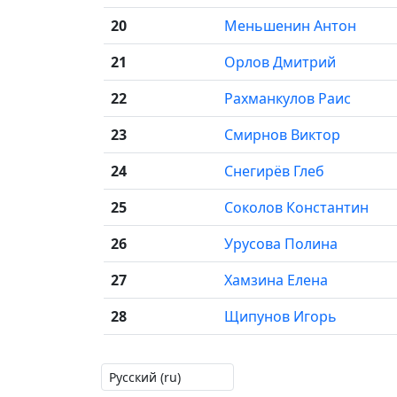
20
Меньшенин Антон
21
Орлов Дмитрий
22
Рахманкулов Раис
23
Смирнов Виктор
24
Снегирёв Глеб
25
Соколов Константин
26
Урусова Полина
27
Хамзина Елена
28
Щипунов Игорь