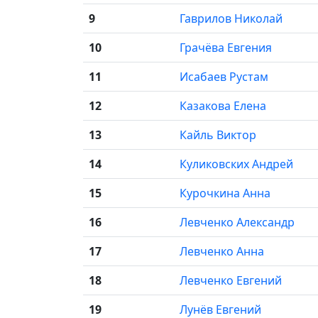
9
Гаврилов Николай
10
Грачёва Евгения
11
Исабаев Рустам
12
Казакова Елена
13
Кайль Виктор
14
Куликовских Андрей
15
Курочкина Анна
16
Левченко Александр
17
Левченко Анна
18
Левченко Евгений
19
Лунёв Евгений