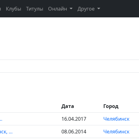
ы
Клубы
Титулы
Онлайн
Другое
Дата
Город
…
16.04.2017
Челябинск
ск, …
08.06.2014
Челябинск