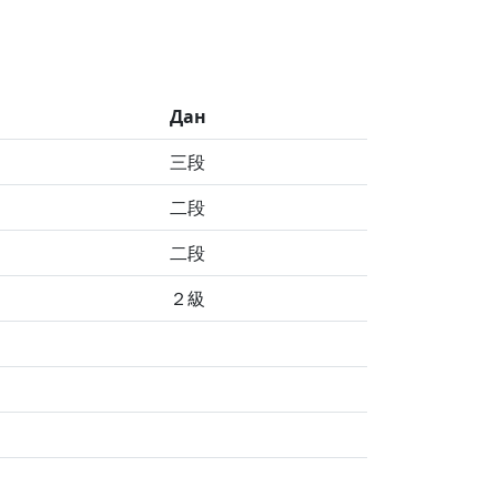
Дан
三段
二段
二段
２級