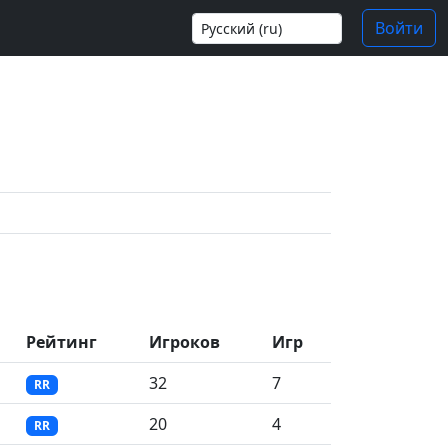
Войти
Рейтинг
Игроков
Игр
32
7
RR
20
4
RR