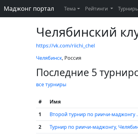
Маджонг портал
Тема
Рейтинги
Турнир
Челябинский кл
https://vk.com/riichi_chel
Челябинск
, Россия
Последние 5 турнир
все турниры
#
Имя
1
Второй турнир по риичи-маджонгу 
2
Турнир по риичи-маджонгу, Челябин