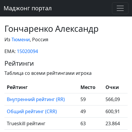
Маджонг портал
Гончаренко Александр
Из
Тюмени
, Россия
EMA:
15020094
Рейтинги
Таблица со всеми рейтингами игрока
Рейтинг
Место
Очки
Внутренний рейтинг (RR)
59
566,09
Общий рейтинг (CRR)
49
600,91
Trueskill рейтинг
63
23.864