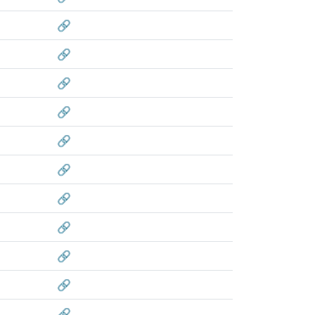
🔗
🔗
🔗
🔗
🔗
🔗
🔗
🔗
🔗
🔗
🔗