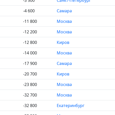
-3 500
Санкт-Петербург
-4 600
Самара
-11 800
Москва
-12 200
Москва
-12 800
Киров
-14 000
Москва
-17 900
Самара
-20 700
Киров
-23 800
Москва
-32 700
Москва
-32 800
Екатеринбург