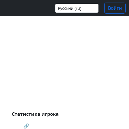
Войти
Статистика игрока
🔗