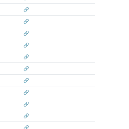
🔗
🔗
🔗
🔗
🔗
🔗
🔗
🔗
🔗
🔗
🔗