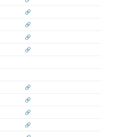
🔗
🔗
🔗
🔗
🔗
🔗
🔗
🔗