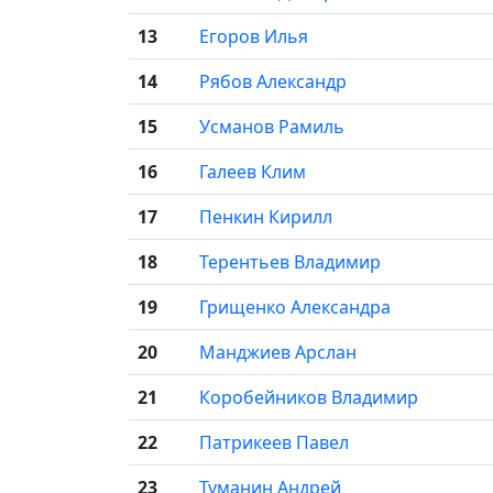
13
Егоров Илья
14
Рябов Александр
15
Усманов Рамиль
16
Галеев Клим
17
Пенкин Кирилл
18
Терентьев Владимир
19
Грищенко Александра
20
Манджиев Арслан
21
Коробейников Владимир
22
Патрикеев Павел
23
Туманин Андрей