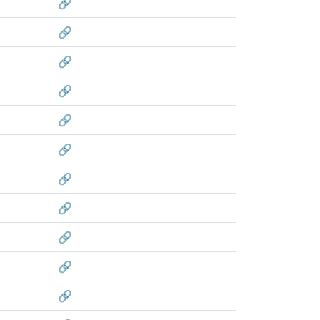
🔗
🔗
🔗
🔗
🔗
🔗
🔗
🔗
🔗
🔗
🔗