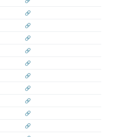
🔗
🔗
🔗
🔗
🔗
🔗
🔗
🔗
🔗
🔗
🔗