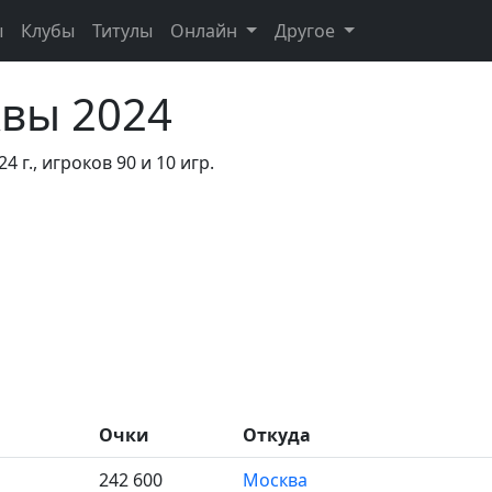
ы
Клубы
Титулы
Онлайн
Другое
вы 2024
4 г., игроков 90 и 10 игр.
Очки
Откуда
242 600
Москва