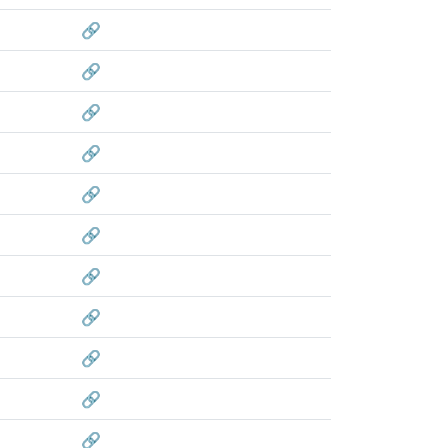
🔗
🔗
🔗
🔗
🔗
🔗
🔗
🔗
🔗
🔗
🔗