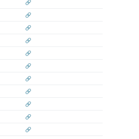
🔗
🔗
🔗
🔗
🔗
🔗
🔗
🔗
🔗
🔗
🔗