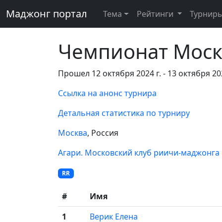
Маджонг портал
Тема
Рейтинги
Турнир
Чемпионат Моск
Прошел 12 октября 2024 г. - 13 октября 202
Ссылка на анонс турнира
Детальная статистика по турниру
Москва
, Россия
Агари. Московский клуб риичи-маджонга
RR
#
Имя
1
Верик Елена