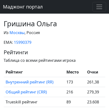
Маджонг портал
Гришина Ольга
Из
Москвы
, Россия
EMA:
15990379
Рейтинги
Таблица со всеми рейтингами игрока
Рейтинг
Место
Очки
Внутренний рейтинг (RR)
173
261,38
Общий рейтинг (CRR)
216
279,39
Trueskill рейтинг
89
23.608