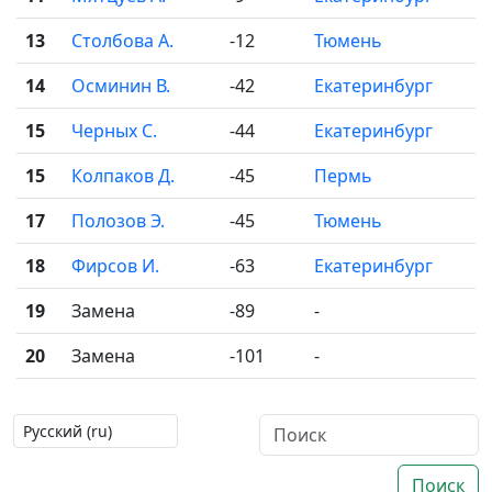
13
Столбова А.
-12
Тюмень
14
Осминин В.
-42
Екатеринбург
15
Черных С.
-44
Екатеринбург
15
Колпаков Д.
-45
Пермь
17
Полозов Э.
-45
Тюмень
18
Фирсов И.
-63
Екатеринбург
19
Замена
-89
-
20
Замена
-101
-
Поиск