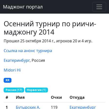
Маджонг портал
Осенний турнир по риичи-
маджонгу 2014
Прошел 25 октября 2014 г., игроков 20 и 4 игр.
Ссылка на анонс турнира
Екатеринбург
, Россия
Midori Hi
RR
Россия (17)
Норвегия (1)
#
Имя
Очки
Откуда
1
Бутырских А.
119
Екатеринбург