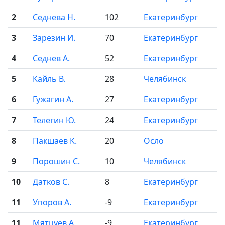
2
Седнева Н.
102
Екатеринбург
3
Зарезин И.
70
Екатеринбург
4
Седнев А.
52
Екатеринбург
5
Кайль В.
28
Челябинск
6
Гужагин А.
27
Екатеринбург
7
Телегин Ю.
24
Екатеринбург
8
Пакшаев К.
20
Осло
9
Порошин С.
10
Челябинск
10
Датков С.
8
Екатеринбург
11
Упоров А.
-9
Екатеринбург
11
Мятцуев А.
-9
Екатеринбург