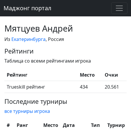
Маджонг портал
Мятцуев Андрей
Из
Екатеринбурга
, Россия
Рейтинги
Таблица со всеми рейтингами игрока
Рейтинг
Место
Очки
Trueskill рейтинг
434
20.561
Последние турниры
все турниры игрока
#
Ранг
Место
Дата
Тип
Турнир