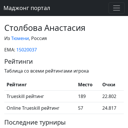
Маджонг портал
Столбова Анастасия
Из
Тюмени
, Россия
EMA:
15020037
Рейтинги
Таблица со всеми рейтингами игрока
Рейтинг
Место
Очки
Trueskill рейтинг
189
22.802
Online Trueskill рейтинг
57
24.817
Последние турниры