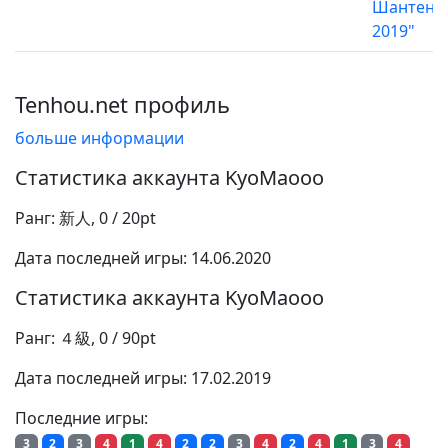
Шантен
2019"
Tenhou.net профиль
больше информации
Статистика аккаунта KyoMaooo
Ранг: 新人, 0 / 20pt
Дата последней игры: 14.06.2020
Статистика аккаунта KyoMaooo
Ранг: ４級, 0 / 90pt
Дата последней игры: 17.02.2019
Последние игры:
3
2
3
4
1
4
2
2
3
4
2
4
1
3
4