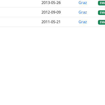
2013-05-26
Graz
EM
2012-09-09
Graz
EM
2011-05-21
Graz
EM