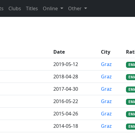
ts
Clubs
Titles
Online
Other
Date
City
Rat
2019-05-12
Graz
EM
2018-04-28
Graz
EM
2017-04-30
Graz
EM
2016-05-22
Graz
EM
2015-04-26
Graz
EM
2014-05-18
Graz
EM