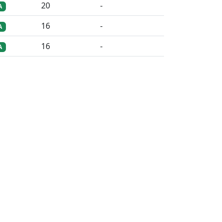
20
-
A
16
-
A
16
-
A