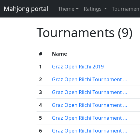
Mahjong portal
Theme
Ratings
Tournamen
Tournaments (9)
#
Name
1
Graz Open Riichi 2019
2
Graz Open Riichi Tournament …
3
Graz Open Riichi Tournament …
4
Graz Open Riichi Tournament …
5
Graz Open Riichi Tournament …
6
Graz Open Riichi Tournament …