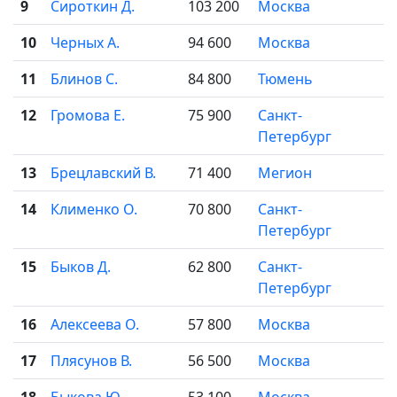
9
Сироткин Д.
103 200
Москва
10
Черных А.
94 600
Москва
11
Блинов С.
84 800
Тюмень
12
Громова Е.
75 900
Санкт-
Петербург
13
Брецлавский В.
71 400
Мегион
14
Клименко О.
70 800
Санкт-
Петербург
15
Быков Д.
62 800
Санкт-
Петербург
16
Алексеева О.
57 800
Москва
17
Плясунов В.
56 500
Москва