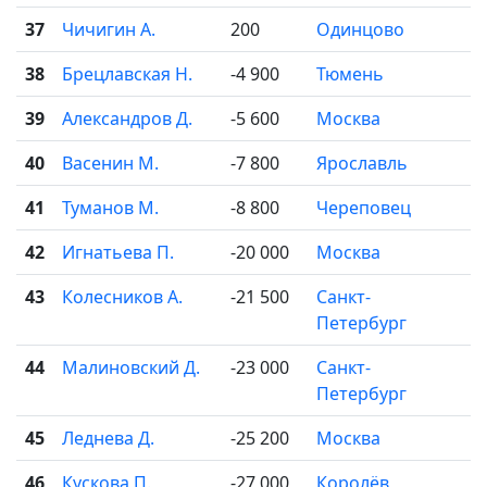
37
Чичигин А.
200
Одинцово
38
Брецлавская Н.
-4 900
Тюмень
39
Александров Д.
-5 600
Москва
40
Васенин М.
-7 800
Ярославль
41
Туманов М.
-8 800
Череповец
42
Игнатьева П.
-20 000
Москва
43
Колесников А.
-21 500
Санкт-
Петербург
44
Малиновский Д.
-23 000
Санкт-
Петербург
45
Леднева Д.
-25 200
Москва
46
Кускова П.
-27 000
Королёв