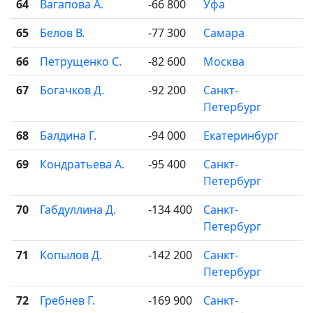
64
Вагапова А.
-66 800
Уфа
65
Белов В.
-77 300
Самара
66
Петрущенко С.
-82 600
Москва
67
Богачков Д.
-92 200
Санкт-
Петербург
68
Балдина Г.
-94 000
Екатеринбург
69
Кондратьева А.
-95 400
Санкт-
Петербург
70
Габдуллина Д.
-134 400
Санкт-
Петербург
71
Копылов Д.
-142 200
Санкт-
Петербург
72
Гребнев Г.
-169 900
Санкт-