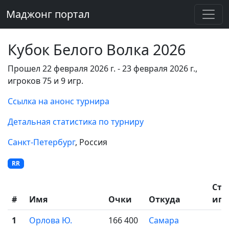
Маджонг портал
Кубок Белого Волка 2026
Прошел 22 февраля 2026 г. - 23 февраля 2026 г.,
игроков 75 и 9 игр.
Ссылка на анонс турнира
Детальная статистика по турниру
Санкт-Петербург
, Россия
RR
Ста
#
Имя
Очки
Откуда
игр
1
Орлова Ю.
166 400
Самара