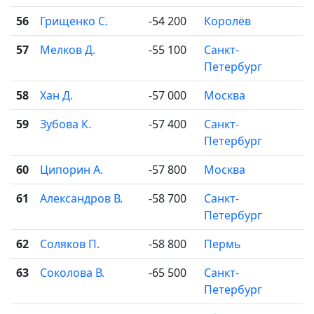
56
Грищенко С.
-54 200
Королёв
57
Мелков Д.
-55 100
Санкт-
Петербург
58
Хан Д.
-57 000
Москва
59
Зубова К.
-57 400
Санкт-
Петербург
60
Ципорин А.
-57 800
Москва
61
Александров В.
-58 700
Санкт-
Петербург
62
Соляков П.
-58 800
Пермь
63
Соколова В.
-65 500
Санкт-
Петербург