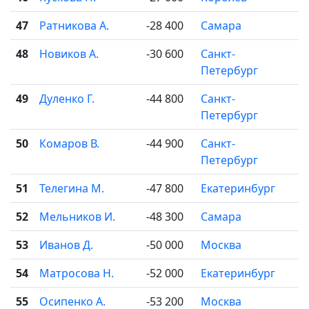
47
Ратникова А.
-28 400
Самара
48
Новиков А.
-30 600
Санкт-
Петербург
49
Дуленко Г.
-44 800
Санкт-
Петербург
50
Комаров В.
-44 900
Санкт-
Петербург
51
Телегина М.
-47 800
Екатеринбург
52
Мельников И.
-48 300
Самара
53
Иванов Д.
-50 000
Москва
54
Матросова Н.
-52 000
Екатеринбург
55
Осипенко А.
-53 200
Москва