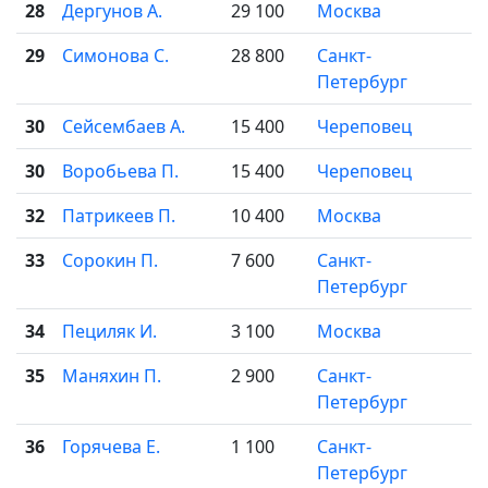
28
Дергунов А.
29 100
Москва
29
Симонова С.
28 800
Санкт-
Петербург
30
Сейсембаев А.
15 400
Череповец
30
Воробьева П.
15 400
Череповец
32
Патрикеев П.
10 400
Москва
33
Сорокин П.
7 600
Санкт-
Петербург
34
Пециляк И.
3 100
Москва
35
Маняхин П.
2 900
Санкт-
Петербург
36
Горячева Е.
1 100
Санкт-
Петербург