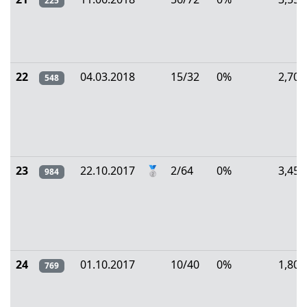
225
22
04.03.2018
15/32
0%
2,70
548
23
22.10.2017
🥈
2/64
0%
3,45
984
24
01.10.2017
10/40
0%
1,80
769