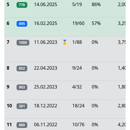
5
14.06.2025
5/19
86%
2,00
778
6
16.02.2025
19/60
57%
3,25
695
7
11.06.2023
🥇
1/88
0%
3,75
1000
8
22.04.2023
9/24
0%
1,40
652
9
25.02.2023
4/32
0%
1,80
903
10
18.12.2022
18/24
0%
2,80
261
11
06.11.2022
10/76
0%
4,20
880