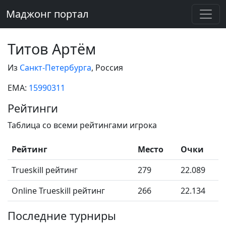
Маджонг портал
Титов Артём
Из
Санкт-Петербурга
, Россия
EMA:
15990311
Рейтинги
Таблица со всеми рейтингами игрока
Рейтинг
Место
Очки
Trueskill рейтинг
279
22.089
Online Trueskill рейтинг
266
22.134
Последние турниры