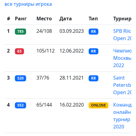
все турниры игрока
#
Ранг
Место
Дата
Тип
Турнир
1
24/108
03.09.2023
SPB Riichi
785
RR
Open 202
2
105/112
12.06.2022
Чемпион
63
RR
Москвы
2022
3
37/76
28.11.2021
Saint
520
RR
Petersbu
Open 202
4
65/144
16.02.2020
Командн
552
ONLINE
онлайн
турнир
2020