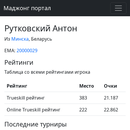
Маджонг портал
Рутковский Антон
Из
Минска
, Беларусь
EMA:
20000029
Рейтинги
Таблица со всеми рейтингами игрока
Рейтинг
Место
Очки
Trueskill рейтинг
383
21.187
Online Trueskill рейтинг
222
22.862
Последние турниры