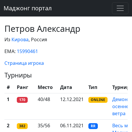
Маджонг портал
Петров Александр
Из
Кирова
, Россия
EMA:
15990461
Страница игрока
Турниры
#
Ранг
Место
Дата
Тип
Турнир
1
40/48
12.12.2021
Демоны
170
ONLINE
осеннег
ветра
2
35/56
06.11.2021
Весь ми
382
RR