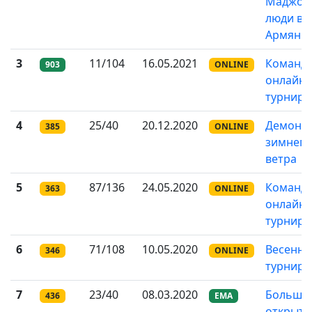
Маджонг
люди в 
Армяне
3
11/104
16.05.2021
Команд
903
ONLINE
онлайн-
турнир
4
25/40
20.12.2020
Демоны
385
ONLINE
зимнего
ветра
5
87/136
24.05.2020
Команд
363
ONLINE
онлайн
турнир
6
71/108
10.05.2020
Весенни
346
ONLINE
турнир
7
23/40
08.03.2020
Большо
436
EMA
открыто