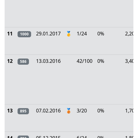
11
29.01.2017
🥇
1/24
0%
2,20
1000
12
13.03.2016
42/100
0%
3,40
586
13
07.02.2016
🥉
3/20
0%
1,70
895