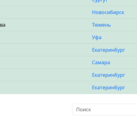
Новосибирск
ава
Тюмень
Уфа
Екатеринбург
Самара
Екатеринбург
Екатеринбург