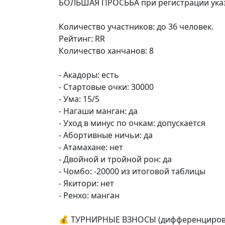
БОЛЬШАЯ ПРОСЬБА при регистрации указыв
Количество участников: до 36 человек.
Рейтинг: RR
Количество ханчанов: 8
- Акадоры: есть
- Стартовые очки: 30000
- Ума: 15/5
- Нагаши манган: да
- Уход в минус по очкам: допускается
- Абортивные ничьи: да
- Атамахане: нет
- Двойной и тройной рон: да
- Чомбо: -20000 из итоговой таблицы
- Якитори: нет
- Ренхо: манган
💰 ТУРНИРНЫЕ ВЗНОСЫ (дифференциров