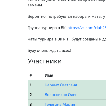
замены.
Вероятно, потребуются наборы и маты, у
Группа турнира в ВК:
https://vk.com/club
Чаты турнира в ВК и ТГ будут созданы и 
Буду очень ждать всех!
Участники
#
Имя
1
Черных Светлана
2
Волосников Олег
3
Телегина Мария