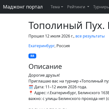
Маджонг портал
Тема
Рейтинги
Турнир
Тополиный Пух.
Прошел 12 июля 2026 г.,
все результаты
Екатеринбург
, Россия
RR
Описание
Дорогие друзья!
Приглашаю вас на турнир «Тополиный пу
🗓 Дата: 11–12 июля 2026 года.
📍 Адрес: г.Екатеринбург, Белинского 163
важно: с улицы Белинского прохода нет (