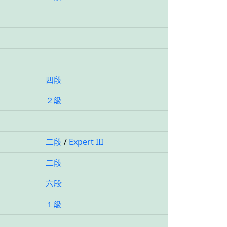
四段
２級
二段
/
Expert III
二段
六段
１級