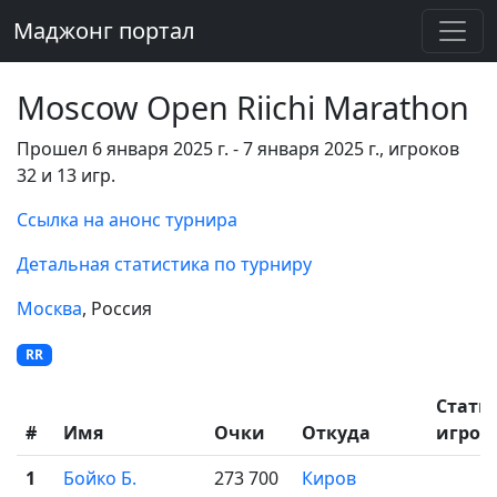
Маджонг портал
Moscow Open Riichi Marathon
Прошел 6 января 2025 г. - 7 января 2025 г., игроков
32 и 13 игр.
Ссылка на анонс турнира
Детальная статистика по турниру
Москва
, Россия
RR
Стати
#
Имя
Очки
Откуда
игрок
1
Бойко Б.
273 700
Киров
