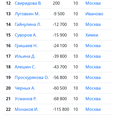
12
Свиридова В.
200
10
Москва
13
Луговкин М.
-9 500
10
Иваново
14
Гайнулина Л.
-12 700
10
Москва
15
Суворов А.
-15 900
10
Химки
16
Гришаев Н.
-24 100
10
Москва
17
Ильина Д.
-39 800
10
Москва
18
Алешин С.
-43 700
10
Москва
19
Проскурякова О.
-56 800
10
Москва
20
Черных А.
-60 500
10
Москва
21
Усманов Р.
-68 800
10
Москва
22
Монаков И.
-115 800
10
Москва