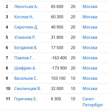
2
Леонтьев А.
65 600
20
Москва
3
Котлов Н.
60 300
20
Москва
4
Сироткин Д.
40 900
20
Москва
5
Усманов Р.
31 800
20
Москва
6
Богданов В.
17 500
20
Москва
7
Павлов Г.
-163 400
20
Москва
8
Шифрин А.
-173 900
20
Москва
9
Васильев С.
103 100
10
Москва
10
Смоленцев В.
32 000
10
Москва
11
Горячева Е.
6 300
10
Санкт-
Петербург