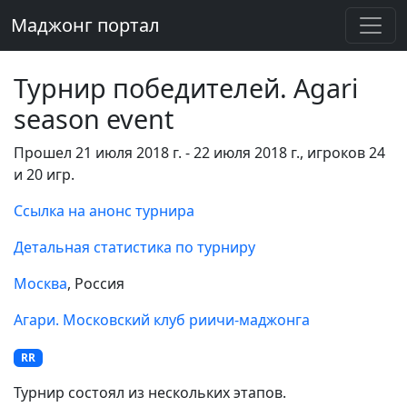
Маджонг портал
Турнир победителей. Agari
season event
Прошел 21 июля 2018 г. - 22 июля 2018 г., игроков 24
и 20 игр.
Ссылка на анонс турнира
Детальная статистика по турниру
Москва
, Россия
Агари. Московский клуб риичи-маджонга
RR
Турнир состоял из нескольких этапов.