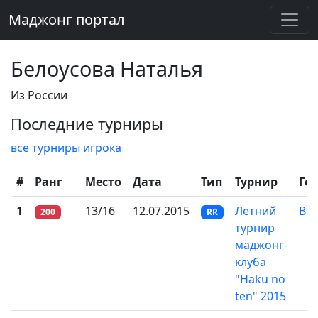
Маджонг портал
Белоусова Наталья
Из России
Последние турниры
все турниры игрока
#
Ранг
Место
Дата
Тип
Турнир
Го
1
13/16
12.07.2015
Летний
Во
200
RR
турнир
маджонг-
клуба
"Haku no
ten" 2015