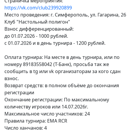
Страничка мероприятия:
https://vk.com/club239920899
Место проведения: г. Симферополь, ул. Гагарина, 26
Клуб "Настольный полигон"
Взнос дифференцированный:
до 01.07.2026 - 1000 рублей.
с 01.07.2026 и в день турнира - 1200 рублей.
Оплата турнира: На месте в день турнира, или по
номеру 89183558042 (Т-Банк), просьба так же
сообщить в tg или vk организаторам за кого сдан
взнос.
Возврат средств: в полном объёме до окончания
регистрации
Окончание регистрации: По максимальному
количеству игроков или 14.07.2026г.
Максимальное число участников: 24
Правила турнира: EMA RCR
Число ханчанов: 4