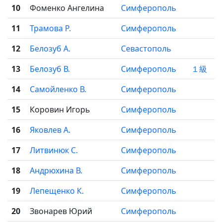
10
Фоменко Ангелина
Симферополь
11
Трамова Р.
Симферополь
12
Белозуб А.
Севастополь
13
Белозуб В.
Симферополь
１級
14
Самойленко В.
Симферополь
15
Коровин Игорь
Симферополь
16
Яковлев А.
Симферополь
17
Литвинюк С.
Симферополь
18
Андрюхина В.
Симферополь
19
Лепещенко К.
Симферополь
20
Звонарев Юрий
Симферополь