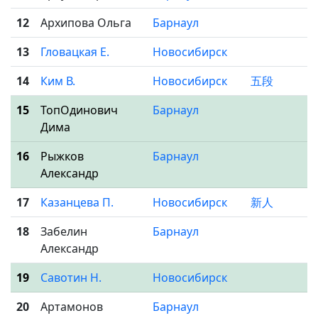
12
Архипова Ольга
Барнаул
13
Гловацкая Е.
Новосибирск
14
Ким В.
Новосибирск
五段
15
ТопОдинович
Барнаул
Дима
16
Рыжков
Барнаул
Александр
17
Казанцева П.
Новосибирск
新人
18
Забелин
Барнаул
Александр
19
Савотин Н.
Новосибирск
20
Артамонов
Барнаул