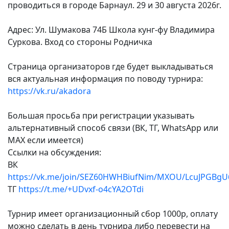
проводиться в городе Барнаул. 29 и 30 августа 2026г.
Адрес: Ул. Шумакова 74Б Школа кунг-фу Владимира
Суркова. Вход со стороны Родничка
Страница организаторов где будет выкладываться
вся актуальная информация по поводу турнира:
https://vk.ru/akadora
Большая просьба при регистрации указывать
альтернативный способ связи (ВК, ТГ, WhatsApp или
МАХ если имеется)
Ссылки на обсуждения:
ВК
https://vk.me/join/SEZ60HWHBiufNim/MXOU/LcuJPGBgU
ТГ
https://t.me/+UDvxf-o4cYA2OTdi
Турнир имеет организационный сбор 1000р, оплату
можно сделать в день турнира либо перевести на