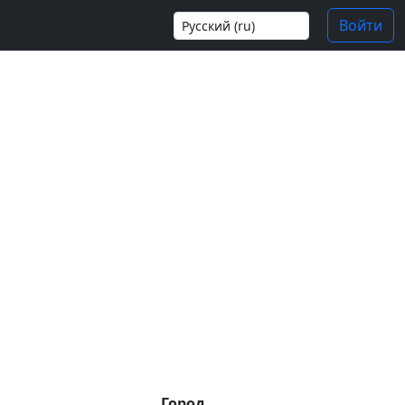
Войти
Город