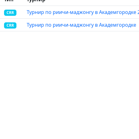
Турнир по риичи-маджонгу в Академгородке 
CRR
Турнир по риичи-маджонгу в Академгородке
CRR