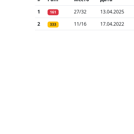
1
27/32
13.04.2025
161
2
11/16
17.04.2022
333