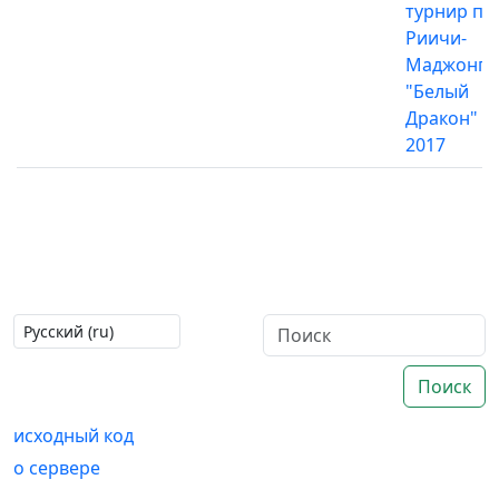
турнир по
Риичи-
Маджонгу
"Белый
Дракон"
2017
Поиск
исходный код
о сервере