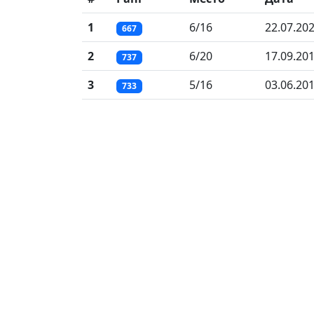
1
6/16
22.07.20
667
2
6/20
17.09.20
737
3
5/16
03.06.20
733