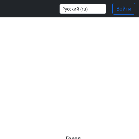
Войти
Город