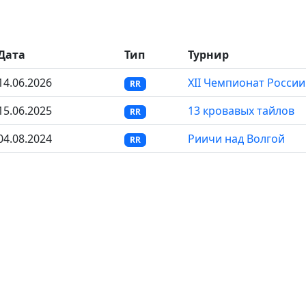
Дата
Тип
Турнир
14.06.2026
XII Чемпионат России
RR
15.06.2025
13 кровавых тайлов
RR
04.08.2024
Риичи над Волгой
RR