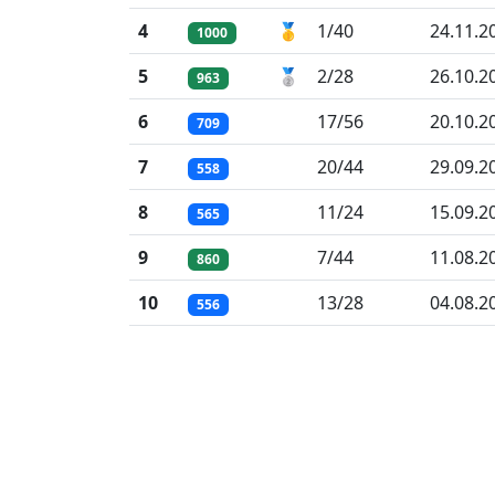
4
🥇
1/40
24.11.2
1000
5
🥈
2/28
26.10.2
963
6
17/56
20.10.2
709
7
20/44
29.09.2
558
8
11/24
15.09.2
565
9
7/44
11.08.2
860
10
13/28
04.08.2
556