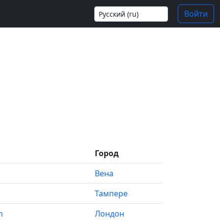
Войти
Город
Вена
Тампере
n
Лондон