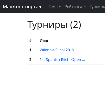
Маджонг портал
Тема
Рейтинги
Турнир
Турниры (2)
#
Имя
1
Valencia Riichi 2019
2
1st Spanish Riichi Open …