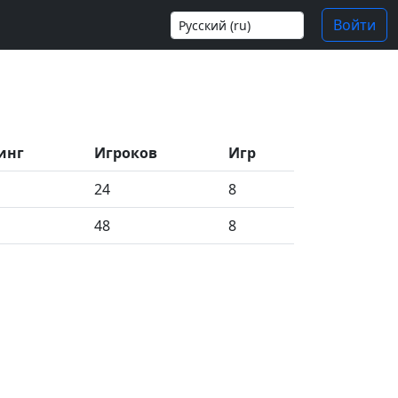
Войти
инг
Игроков
Игр
24
8
48
8