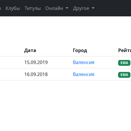
ы
Клубы
Титулы
Онлайн
Другое
Дата
Город
Рейт
15.09.2019
Валенсия
EMA
16.09.2018
Валенсия
EMA