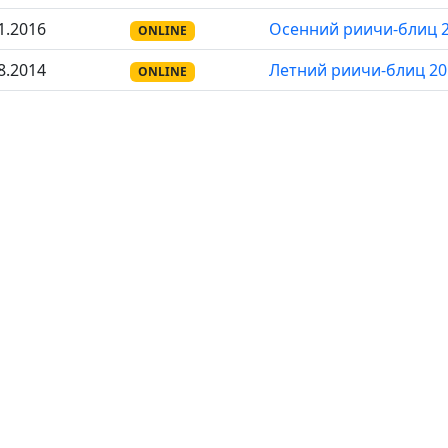
1.2016
Осенний риичи-блиц 
ONLINE
8.2014
Летний риичи-блиц 20
ONLINE