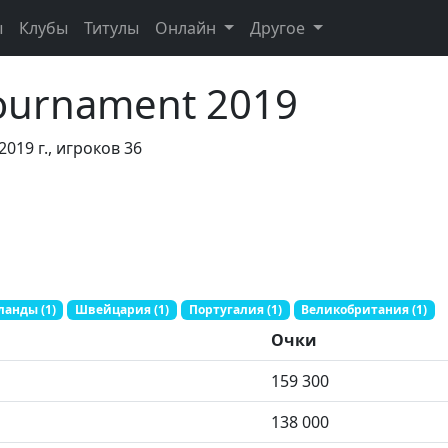
ы
Клубы
Титулы
Онлайн
Другое
 Tournament 2019
2019 г., игроков 36
анды (1)
Швейцария (1)
Португалия (1)
Великобритания (1)
Очки
159 300
138 000