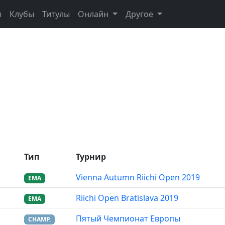
ы
Клубы
Титулы
Онлайн
Другое
Тип
Турнир
Vienna Autumn Riichi Open 2019
EMA
Riichi Open Bratislava 2019
EMA
Пятый Чемпионат Европы
CHAMP.