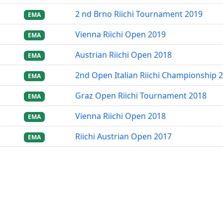
2 nd Brno Riichi Tournament 2019
EMA
Vienna Riichi Open 2019
EMA
Austrian Riichi Open 2018
EMA
2nd Open Italian Riichi Championship 
EMA
Graz Open Riichi Tournament 2018
EMA
Vienna Riichi Open 2018
EMA
Riichi Austrian Open 2017
EMA