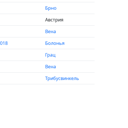
Брно
Австрия
Вена
2018
Болонья
Грац
Вена
Трибусвинкель