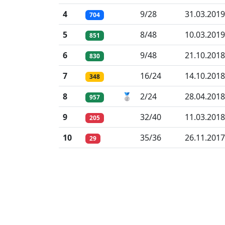
4
9/28
31.03.2019
704
5
8/48
10.03.2019
851
6
9/48
21.10.2018
830
7
16/24
14.10.2018
348
8
🥈
2/24
28.04.2018
957
9
32/40
11.03.2018
205
10
35/36
26.11.2017
29