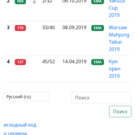
2
🥈
2/32
06.10.2019
Yakuza
968
EMA
Cup
2019
3
33/40
08.09.2019
Warsaw
179
EMA
Mahjong
Taikai
2019
4
45/52
14.04.2019
Kyiv
137
EMA
open
2019
Поиск
исходный код
о сервере