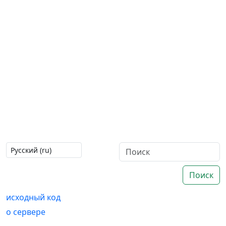
Поиск
исходный код
о сервере