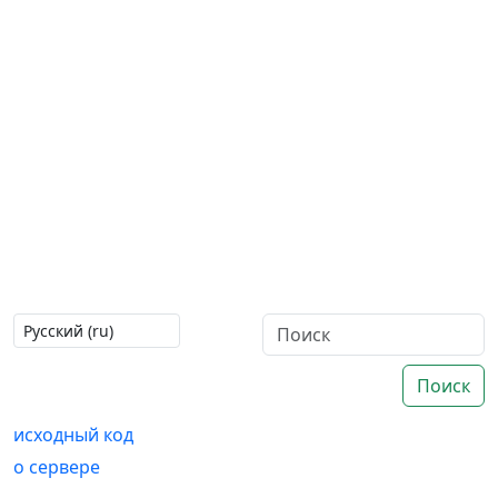
Поиск
исходный код
о сервере