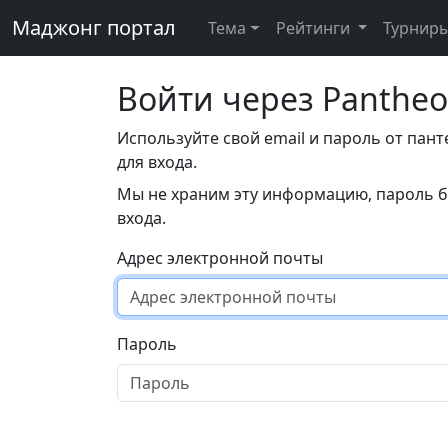
Маджонг портал
Тема
Рейтинги
Турнир
Войти через Panthe
Используйте свой email и пароль от пан
для входа.
Мы не храним эту информацию, пароль б
входа.
Адрес электронной почты
Пароль