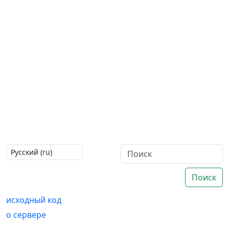
Поиск
исходный код
о сервере