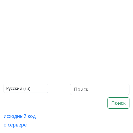
Поиск
исходный код
о сервере