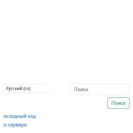
Поиск
исходный код
о сервере